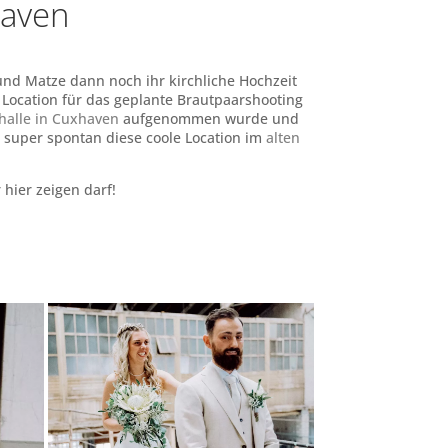
haven
und Matze dann noch ihr kirchliche Hochzeit
er Location für das geplante Brautpaarshooting
halle in Cuxhaven
aufgenommen wurde und
 super spontan diese coole Location im
alten
 hier zeigen darf!