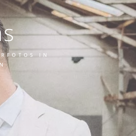
as
ARFOTOS IN
EN