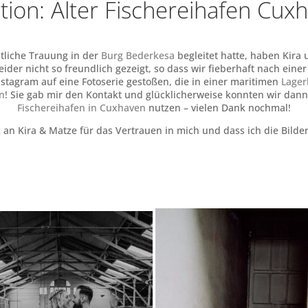
tion:
Alter Fischereihafen Cux
tliche Trauung in der
Burg Bederkesa
begleitet hatte, haben Kira 
eider nicht so freundlich gezeigt, so dass wir fieberhaft nach ein
nstagram auf eine Fotoserie gestoßen, die in einer maritimen
Lager
n
! Sie gab mir den Kontakt und glücklicherweise konnten wir dann
Fischereihafen in Cuxhaven
nutzen – vielen Dank nochmal!
an Kira & Matze für das Vertrauen in mich und dass ich die Bilder