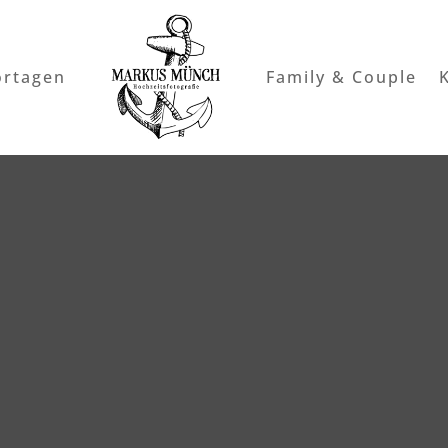
ortagen
Family & Couple