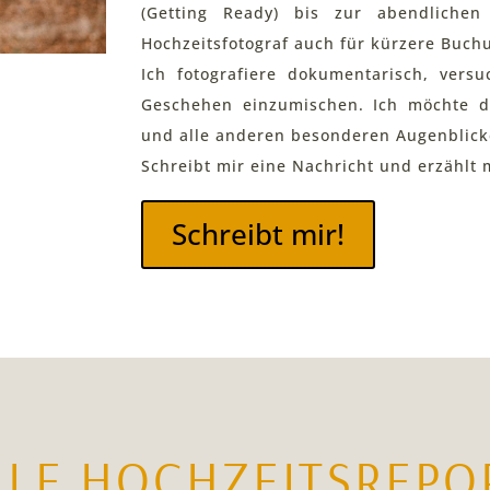
(Getting Ready) bis zur abendlichen
Hochzeitsfotograf auch für kürzere Buch
Ich fotografiere dokumentarisch, vers
Geschehen einzumischen. Ich möchte d
und alle anderen besonderen Augenblicke
Schreibt mir eine Nachricht und erzählt 
Schreibt mir!
LLE HOCHZEITSREPO