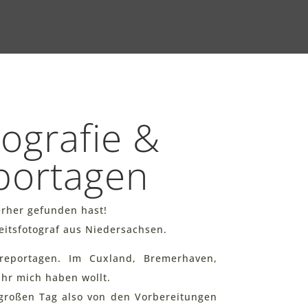
ografie &
portagen
erher gefunden hast!
itsfotograf aus Niedersachsen.
sreportagen. Im Cuxland, Bremerhaven,
hr mich haben wollt.
 großen Tag also von den Vorbereitungen