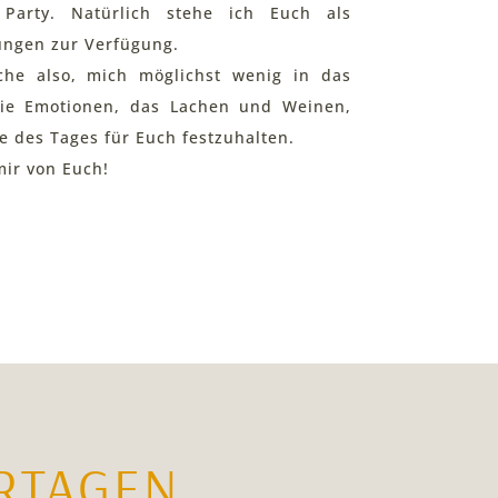
 Party. Natürlich stehe ich Euch als
ungen zur Verfügung.
uche also, mich möglichst wenig in das
ie Emotionen, das Lachen und Weinen,
 des Tages für Euch festzuhalten.
mir von Euch!
RTAGEN