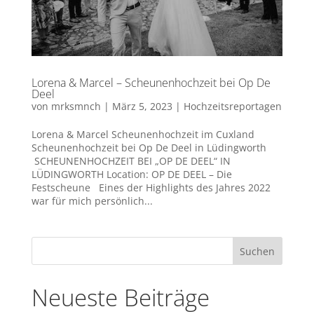
Lorena & Marcel – Scheunenhochzeit bei Op De
Deel
von
mrksmnch
|
März 5, 2023
|
Hochzeitsreportagen
Lorena & Marcel Scheunenhochzeit im Cuxland
Scheunenhochzeit bei Op De Deel in Lüdingworth
SCHEUNENHOCHZEIT BEI „OP DE DEEL“ IN
LÜDINGWORTH Location: OP DE DEEL – Die
Festscheune Eines der Highlights des Jahres 2022
war für mich persönlich...
Neueste Beiträge