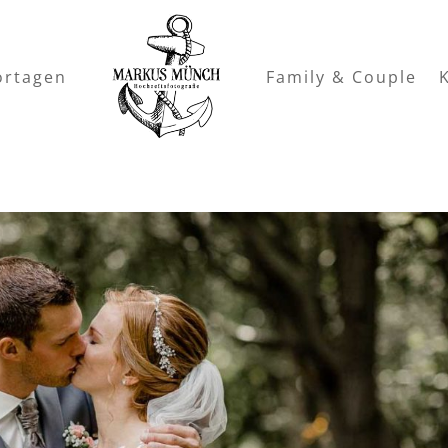
ortagen
Family & Couple