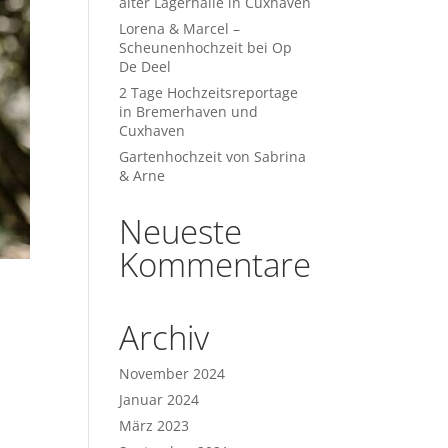
alter Lagerhalle in Cuxhaven
Lorena & Marcel –
Scheunenhochzeit bei Op
De Deel
2 Tage Hochzeitsreportage
in Bremerhaven und
Cuxhaven
Gartenhochzeit von Sabrina
& Arne
Neueste
Kommentare
Archiv
November 2024
Januar 2024
März 2023