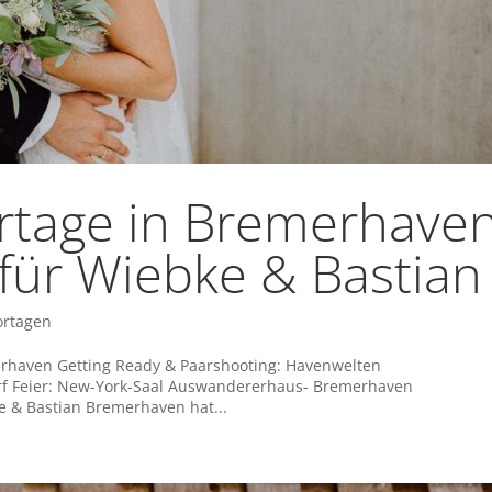
rtage in Bremerhave
 für Wiebke & Bastian
ortagen
erhaven Getting Ready & Paarshooting: Havenwelten
rf Feier: New-York-Saal Auswandererhaus- Bremerhaven
e & Bastian Bremerhaven hat...