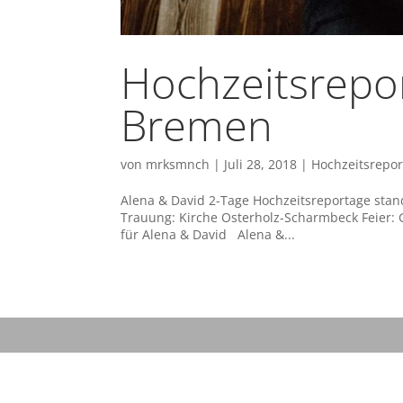
Hochzeitsrepo
Bremen
von
mrksmnch
|
Juli 28, 2018
|
Hochzeitsrepo
Alena & David 2-Tage Hochzeitsreportage sta
Trauung: Kirche Osterholz-Scharmbeck Feier:
für Alena & David Alena &...