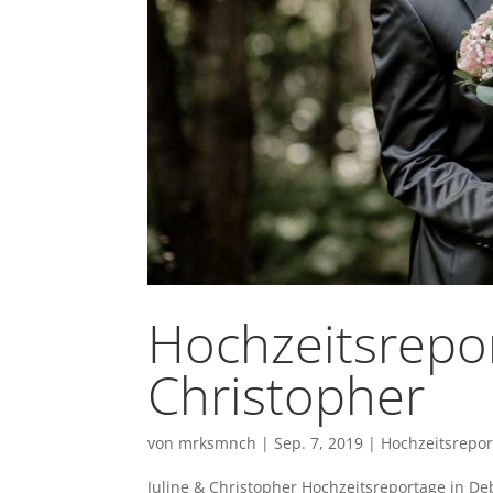
Hochzeitsrepor
Christopher
von
mrksmnch
|
Sep. 7, 2019
|
Hochzeitsrepo
Juline & Christopher Hochzeitsreportage in D