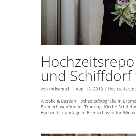
Hochzeitsrepo
und Schiffdorf
von
mrksmnch
|
Aug. 18, 2018
|
Hochzeitsrep
Wiebke & Bastian Hochzeitsfotografie in Brem
Bremerhaven/Apeler Trauung: Kirche Schiffdo
Hochzeitsreportage in Bremerhaven für Wiebk