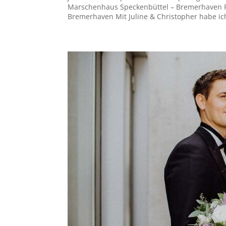
Marschenhaus Speckenbüttel – Bremerhaven Pa
Bremerhaven Mit Juline & Christopher habe ich