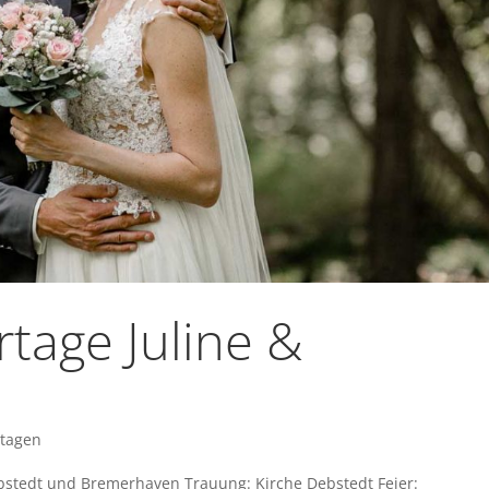
tage Juline &
rtagen
ebstedt und Bremerhaven Trauung: Kirche Debstedt Feier: