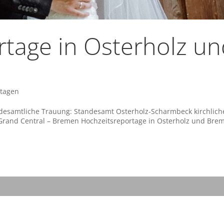
rtage in Osterholz u
rtagen
ndesamtliche Trauung: Standesamt Osterholz-Scharmbeck kirchlich
 Grand Central – Bremen Hochzeitsreportage in Osterholz und Bre